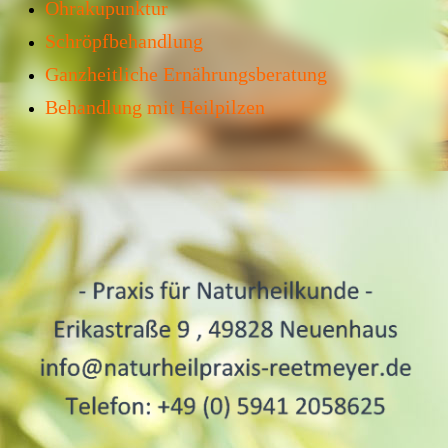
Ohrakupunktur
Schröpfbehandlung
Ganzheitliche Ernährungsberatung
Behandlung mit Heilpilzen