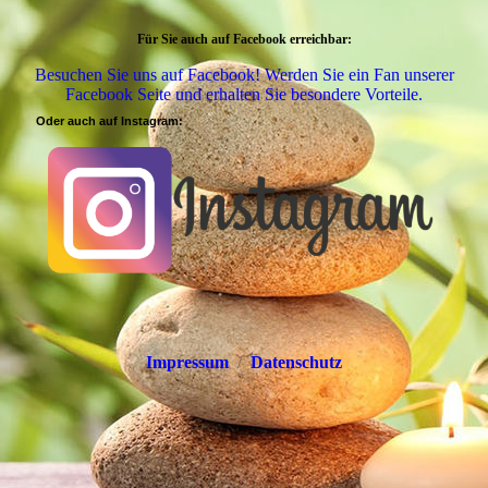
Für Sie auch auf Facebook erreichbar:
Besuchen Sie uns auf Facebook! Werden Sie ein Fan unserer
Facebook Seite und erhalten Sie besondere Vorteile.
Oder auch auf Instagram:
Impressum
/
Datenschutz